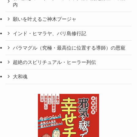
内
願いを叶えるご神木プージャ
インド・ヒマラヤ、バリ島修行記
パラマグル（究極・最高位に位置する導師）の恩寵
超絶のスピリチュアル・ヒーラー列伝
大和魂