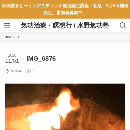
邪気抜きヒーリングスティック療法認定講座・初級 9月5日開催
決定。参加者募集中。
気功治療・瞑想行 / 水野氣功塾
ホーム
2020
IMG_6876
11/01
2020年11月1日