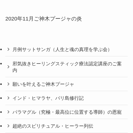
2020年11月ご神木プージャの炎
月例サットサンガ（人生と魂の真理を学ぶ会）
邪気抜きヒーリングスティック療法認定講座のご案
内
願いを叶えるご神木プージャ
インド・ヒマラヤ、バリ島修行記
パラマグル（究極・最高位に位置する導師）の恩寵
超絶のスピリチュアル・ヒーラー列伝