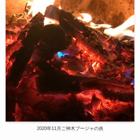
2020年11月ご神木プージャの炎