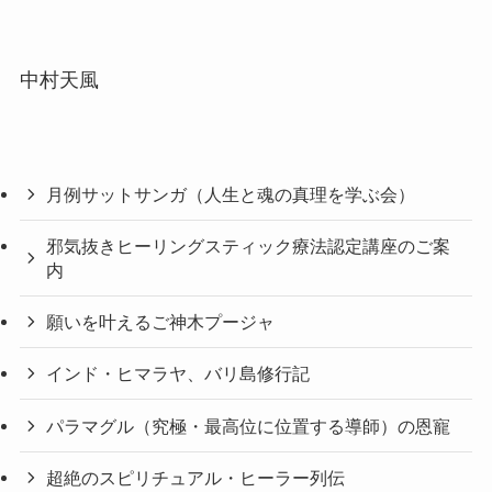
中村天風
月例サットサンガ（人生と魂の真理を学ぶ会）
邪気抜きヒーリングスティック療法認定講座のご案
内
願いを叶えるご神木プージャ
インド・ヒマラヤ、バリ島修行記
パラマグル（究極・最高位に位置する導師）の恩寵
超絶のスピリチュアル・ヒーラー列伝