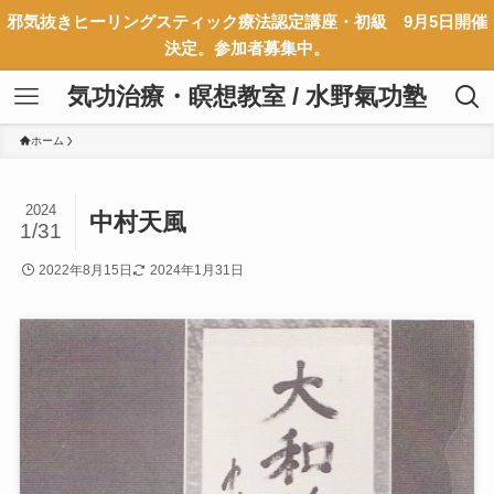
邪気抜きヒーリングスティック療法認定講座・初級 9月5日開催
決定。参加者募集中。
気功治療・瞑想教室 / 水野氣功塾
ホーム
2024
中村天風
1/31
2022年8月15日
2024年1月31日