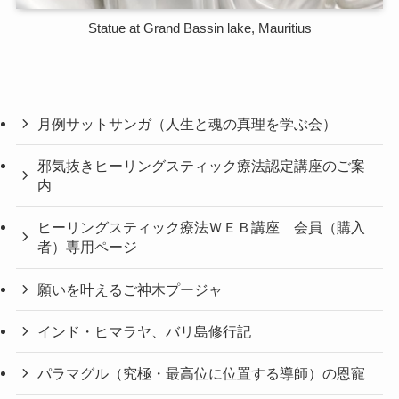
Statue at Grand Bassin lake, Mauritius
月例サットサンガ（人生と魂の真理を学ぶ会）
邪気抜きヒーリングスティック療法認定講座のご案
内
ヒーリングスティック療法ＷＥＢ講座 会員（購入
者）専用ページ
願いを叶えるご神木プージャ
インド・ヒマラヤ、バリ島修行記
パラマグル（究極・最高位に位置する導師）の恩寵