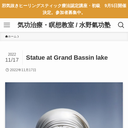
邪気抜きヒーリングスティック療法認定講座・初級 9月5日開催
決定。参加者募集中。
気功治療・瞑想教室 / 水野氣功塾
ホーム
2022
Statue at Grand Bassin lake
11/17
2022年11月17日