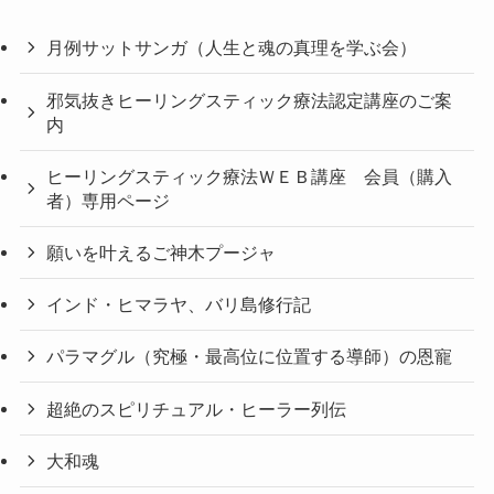
月例サットサンガ（人生と魂の真理を学ぶ会）
邪気抜きヒーリングスティック療法認定講座のご案
内
ヒーリングスティック療法ＷＥＢ講座 会員（購入
者）専用ページ
願いを叶えるご神木プージャ
インド・ヒマラヤ、バリ島修行記
パラマグル（究極・最高位に位置する導師）の恩寵
超絶のスピリチュアル・ヒーラー列伝
大和魂