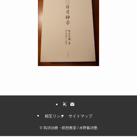
相互リンク
サイトマップ
©
気功治療・瞑想教室 / 水野氣功塾