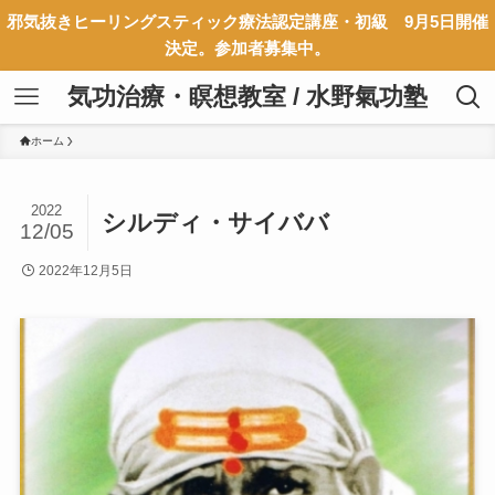
邪気抜きヒーリングスティック療法認定講座・初級 9月5日開催
決定。参加者募集中。
気功治療・瞑想教室 / 水野氣功塾
ホーム
2022
シルディ・サイババ
12/05
2022年12月5日