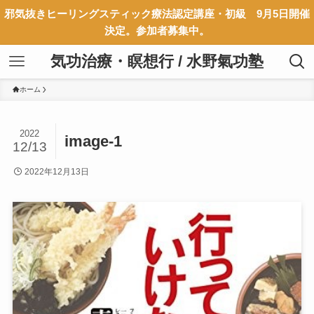
邪気抜きヒーリングスティック療法認定講座・初級 9月5日開催
決定。参加者募集中。
気功治療・瞑想行 / 水野氣功塾
ホーム
2022
image-1
12/13
2022年12月13日