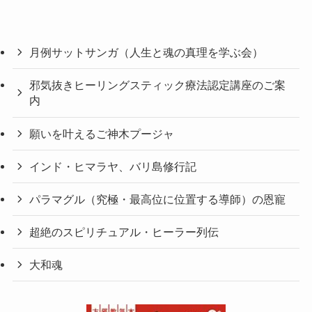
月例サットサンガ（人生と魂の真理を学ぶ会）
邪気抜きヒーリングスティック療法認定講座のご案
内
願いを叶えるご神木プージャ
インド・ヒマラヤ、バリ島修行記
パラマグル（究極・最高位に位置する導師）の恩寵
超絶のスピリチュアル・ヒーラー列伝
大和魂