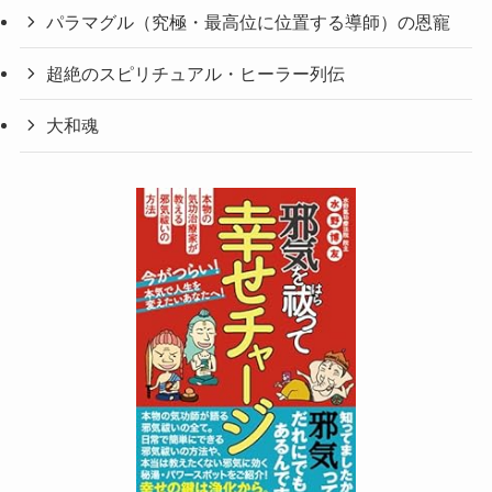
パラマグル（究極・最高位に位置する導師）の恩寵
超絶のスピリチュアル・ヒーラー列伝
大和魂