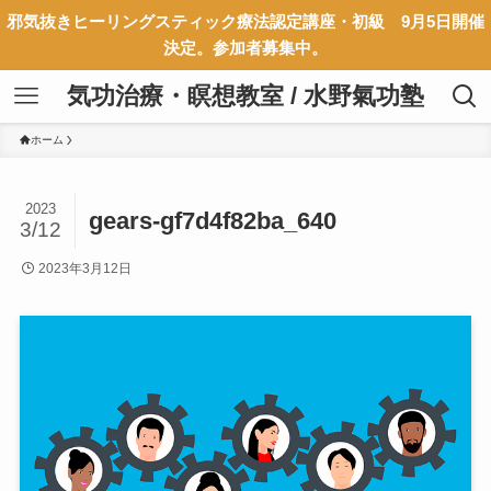
邪気抜きヒーリングスティック療法認定講座・初級 9月5日開催
決定。参加者募集中。
気功治療・瞑想教室 / 水野氣功塾
ホーム
2023
gears-gf7d4f82ba_640
3/12
2023年3月12日