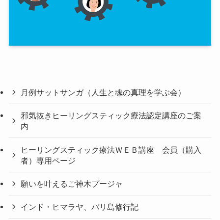
月例サットサンガ（人生と魂の真理を学ぶ会）
邪気抜きヒーリングスティック療法認定講座のご案
内
ヒーリングスティック療法ＷＥＢ講座 会員（購入
者）専用ページ
願いを叶えるご神木プージャ
インド・ヒマラヤ、バリ島修行記