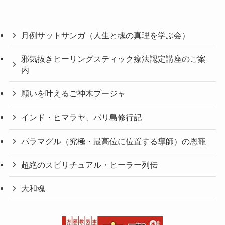
月例サットサンガ（人生と魂の真理を学ぶ会）
邪気抜きヒーリングスティック療法認定講座のご案
内
願いを叶えるご神木プージャ
インド・ヒマラヤ、バリ島修行記
パラマグル（究極・最高位に位置する導師）の恩寵
超絶のスピリチュアル・ヒーラー列伝
大和魂