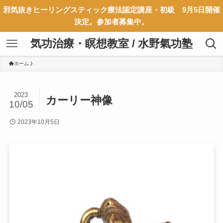
邪気抜きヒーリングスティック療法認定講座・初級 9月5日開催
決定。参加者募集中。
気功治療・瞑想教室 / 水野氣功塾
ホーム
2023
カーリー神像
10/05
2023年10月5日