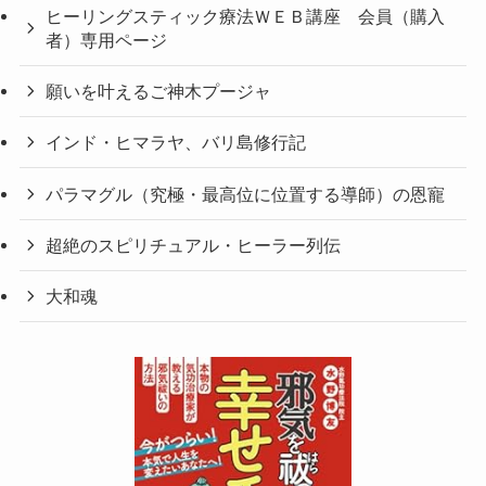
ヒーリングスティック療法ＷＥＢ講座 会員（購入
者）専用ページ
願いを叶えるご神木プージャ
インド・ヒマラヤ、バリ島修行記
パラマグル（究極・最高位に位置する導師）の恩寵
超絶のスピリチュアル・ヒーラー列伝
大和魂