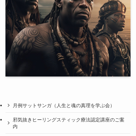
月例サットサンガ（人生と魂の真理を学ぶ会）
邪気抜きヒーリングスティック療法認定講座のご案
内