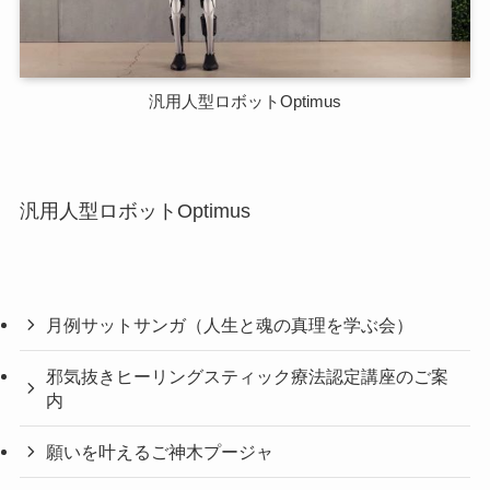
汎用人型ロボットOptimus
汎用人型ロボットOptimus
月例サットサンガ（人生と魂の真理を学ぶ会）
邪気抜きヒーリングスティック療法認定講座のご案
内
願いを叶えるご神木プージャ