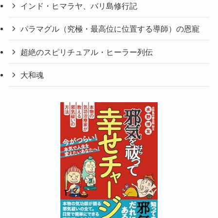
インド・ヒマラヤ、バリ島修行記
パラマグル（究極・最高位に位置する導師）の恩寵
超絶のスピリチュアル・ヒーラー列伝
大和魂