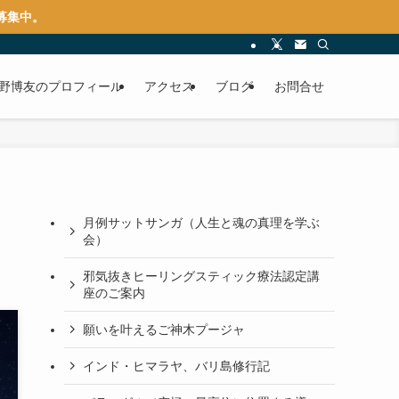
募集中。
水野博友のプロフィール
アクセス
ブログ
お問合せ
月例サットサンガ（人生と魂の真理を学ぶ
会）
邪気抜きヒーリングスティック療法認定講
座のご案内
願いを叶えるご神木プージャ
インド・ヒマラヤ、バリ島修行記