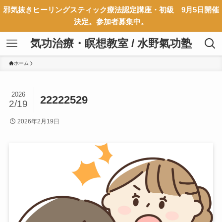
邪気抜きヒーリングスティック療法認定講座・初級 9月5日開催
決定。参加者募集中。
気功治療・瞑想教室 / 水野氣功塾
ホーム
2026
22222529
2/19
2026年2月19日