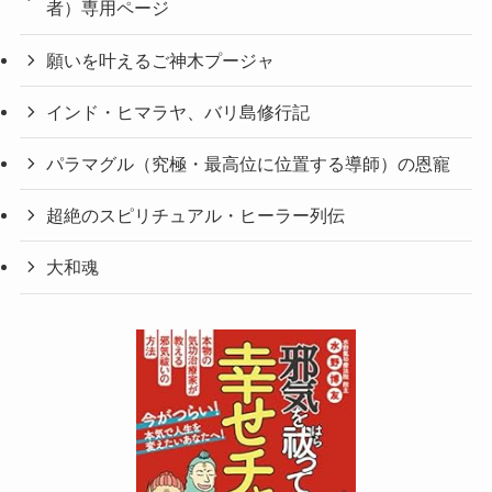
者）専用ページ
願いを叶えるご神木プージャ
インド・ヒマラヤ、バリ島修行記
パラマグル（究極・最高位に位置する導師）の恩寵
超絶のスピリチュアル・ヒーラー列伝
大和魂