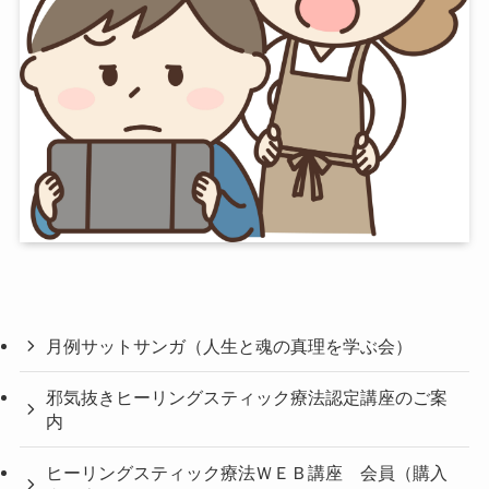
月例サットサンガ（人生と魂の真理を学ぶ会）
邪気抜きヒーリングスティック療法認定講座のご案
内
ヒーリングスティック療法ＷＥＢ講座 会員（購入