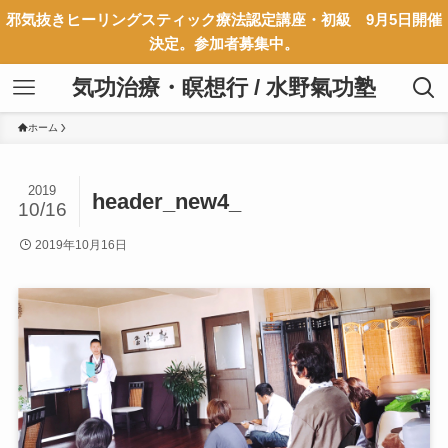
邪気抜きヒーリングスティック療法認定講座・初級 9月5日開催
決定。参加者募集中。
気功治療・瞑想行 / 水野氣功塾
ホーム
2019
header_new4_
10/16
2019年10月16日