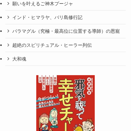
願いを叶えるご神木プージャ
インド・ヒマラヤ、バリ島修行記
パラマグル（究極・最高位に位置する導師）の恩寵
超絶のスピリチュアル・ヒーラー列伝
大和魂