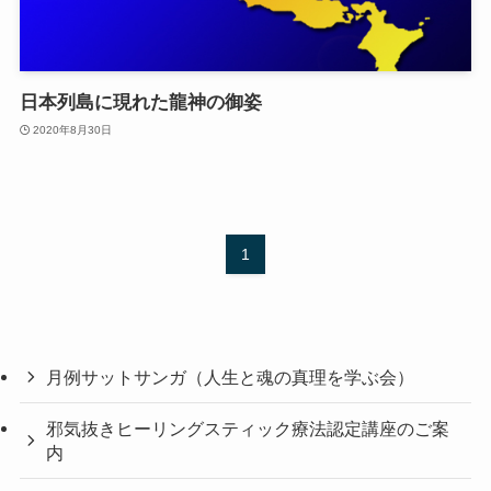
日本列島に現れた龍神の御姿
2020年8月30日
1
月例サットサンガ（人生と魂の真理を学ぶ会）
邪気抜きヒーリングスティック療法認定講座のご案
内