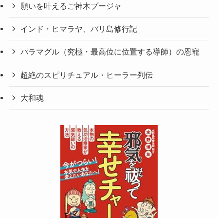
願いを叶えるご神木プージャ
インド・ヒマラヤ、バリ島修行記
パラマグル（究極・最高位に位置する導師）の恩寵
超絶のスピリチュアル・ヒーラー列伝
大和魂