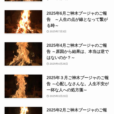
2025年6月ご神木プージャのご報
告 ～人生の点が線となって繋が
る時～
2025年7月3日
2025年4月ご神木プージャのご報
告 ～原因から結果は、本当は逆で
はないのか？～
2025年4月26日
2025年３月ご神木プージャのご報
告 ～心配しなさんな。人生不安が
一杯な人への処方箋～
2025年3月23日
2025年2月ご神木プージャのご報