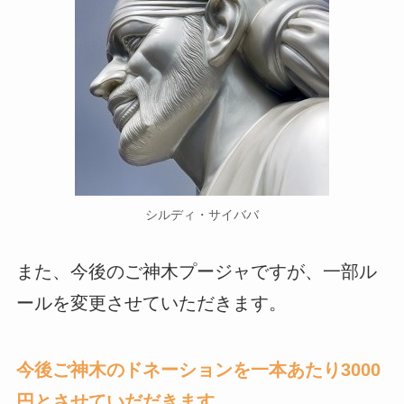
シルディ・サイババ
また、今後のご神木プージャですが、一部ル
ールを変更させていただきます。
今後ご神木のドネーションを一本あたり3000
円とさせていだだきます。