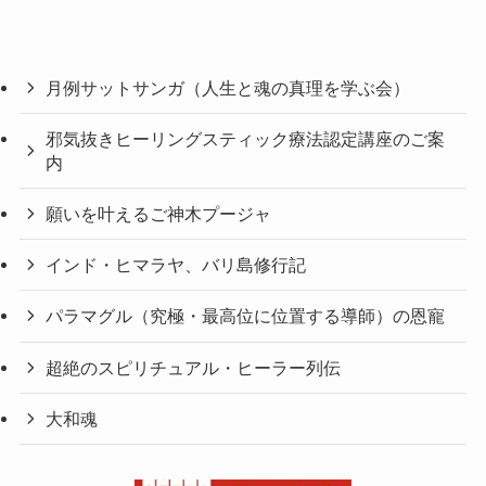
月例サットサンガ（人生と魂の真理を学ぶ会）
邪気抜きヒーリングスティック療法認定講座のご案
内
願いを叶えるご神木プージャ
インド・ヒマラヤ、バリ島修行記
パラマグル（究極・最高位に位置する導師）の恩寵
超絶のスピリチュアル・ヒーラー列伝
大和魂