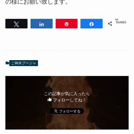
の様にお願い致します。
0
SHARES
Tweet
Share
Pin
Share
ご神木プージャ
この記事が気に入ったら
フォローしてね！