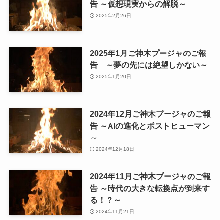
告 ～仮想現実からの解脱～
2025年2月26日
2025年1月ご神木プージャのご報
告 ～夢の先には絶望しかない～
2025年1月20日
2024年12月ご神木プージャのご報
告 ～AIの進化とポストヒューマン
～
2024年12月18日
2024年11月ご神木プージャのご報
告 ～時代の大きな転換点が到来す
る！？～
2024年11月21日