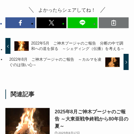
よかったらシェアしてね！
2022年5月 ご神木プージャのご報告 分断の中で調
和への道を探る ～シェディング（伝播）を考える～
2022年8月 ご神木プージャのご報告 ～カルマを凌
ぐのは強い心～
関連記事
2025年8月ご神木プージャのご報
告 ～大東亜戦争終戦から80年目の
夏～
2025年8月17日