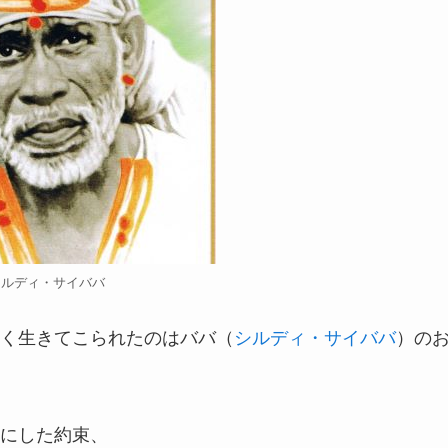
シルディ・サイババ
く生きてこられたのはババ（
シルディ・サイババ
）の
にした約束、