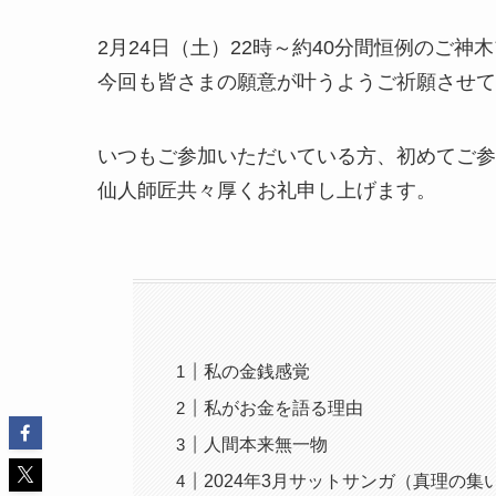
2月24日（土）22時～約40分間恒例のご
今回も皆さまの願意が叶うようご祈願させて
いつもご参加いただいている方、初めてご参
仙人師匠共々厚くお礼申し上げます。
私の金銭感覚
私がお金を語る理由
人間本来無一物
2024年3月サットサンガ（真理の集