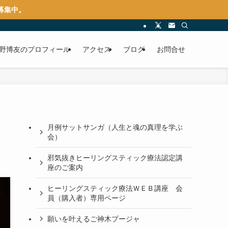
募集中。
水野博友のプロフィール
アクセス
ブログ
お問合せ
月例サットサンガ（人生と魂の真理を学ぶ
会）
邪気抜きヒーリングスティック療法認定講
座のご案内
ヒーリングスティック療法ＷＥＢ講座 会
員（購入者）専用ページ
願いを叶えるご神木プージャ