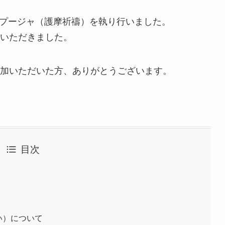
神木プージャ（護摩祈禱）を執り行いました。
いただきました。
加いただいた方、ありがとうございます。
目次
い）について