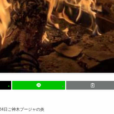
月24日ご神木プージャの炎