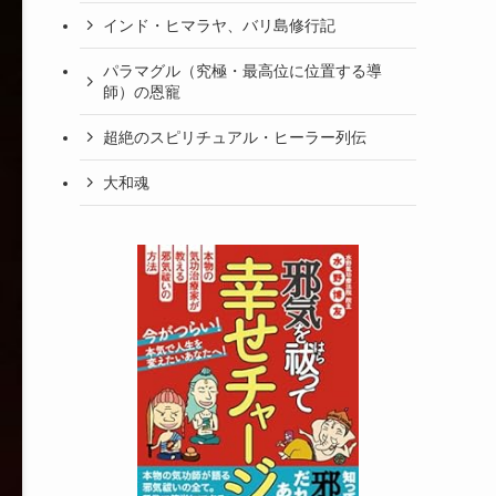
インド・ヒマラヤ、バリ島修行記
パラマグル（究極・最高位に位置する導
師）の恩寵
超絶のスピリチュアル・ヒーラー列伝
大和魂