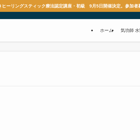
きヒーリングスティック療法認定講座・初級 9月5日開催決定。参加者
ホーム
気功師 