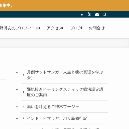
募集中。
水野博友のプロフィール
アクセス
ブログ
お問合せ
月例サットサンガ（人生と魂の真理を学ぶ
会）
邪気抜きヒーリングスティック療法認定講
座のご案内
願いを叶えるご神木プージャ
インド・ヒマラヤ、バリ島修行記