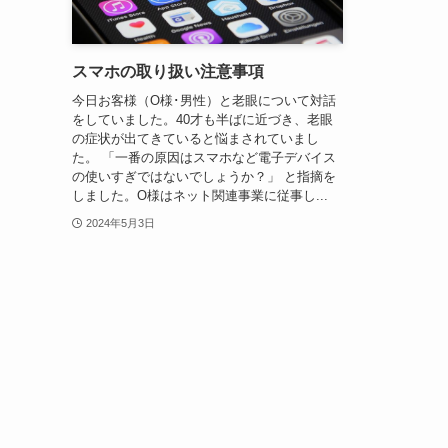
スマホの取り扱い注意事項
今日お客様（O様･男性）と老眼について対話
をしていました。40才も半ばに近づき、老眼
の症状が出てきていると悩まされていまし
た。 「一番の原因はスマホなど電子デバイス
の使いすぎではないでしょうか？」 と指摘を
しました。O様はネット関連事業に従事し...
2024年5月3日