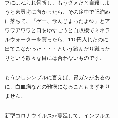
プにはねられ骨折し、もうダメだと自殺しよ
うと東尋坊に向かったら、その途中で肥溜め
に落ちて、「ゲー、飲んじまったよ💦」とア
ワワアワワと口をゆすごうと自販機でミネラ
ルウォーターを買ったら、110円入れたのに
出てこなかった・・・という踏んだり蹴った
りという散々な目には合わないものです。
もう少しシンプルに言えば、胃ガンがあるの
に、白血病などの難病になることもまずあり
ません。
新型コロナウイルスが蔓延して、インフルエ